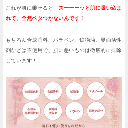
これが肌に乗せると、
スーーーッと肌に吸い込ま
れて、全然ベタつかないんです！
もちろん合成香料、パラベン、鉱物油、界面活性
剤などは不使用で、肌に悪いものは徹底的に排除
しています！