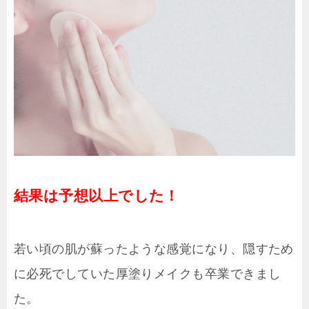
結果は予想以上でした！
若い頃の肌が蘇ったような感覚になり、隠すため
に必死でしていた厚塗りメイクも卒業できまし
た。