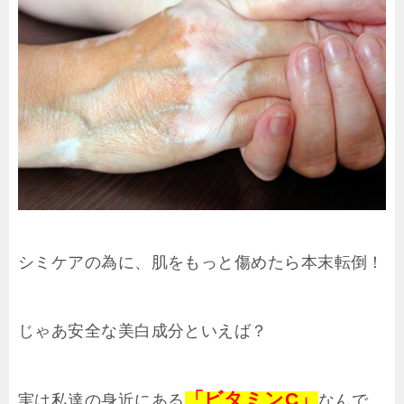
シミケアの為に、肌をもっと傷めたら本末転倒！
じゃあ安全な美白成分といえば？
「ビタミンC」
実は私達の身近にある
なんで