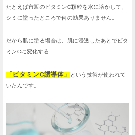
たとえば市販のビタミンC顆粒を水に溶かして、
シミに塗ったところで何の効果ありません。
だから肌に塗る場合は、肌に浸透したあとでビタ
ミンCに変化する
「ビタミンC誘導体」
という技術が使われて
いたんです。