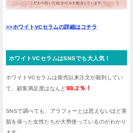
>>ホワイトVCセラムの詳細はコチラ
ホワイトVCセラムはSNSでも大人気！
ホワイトVCセラムは発売以来注文が殺到してい
98.2
％！
て、顧客満足度はなんと
SNSで調べても、アラフォーとは思えないほど美
肌を保った女性たちが大勢使っているのがわかり
ます。