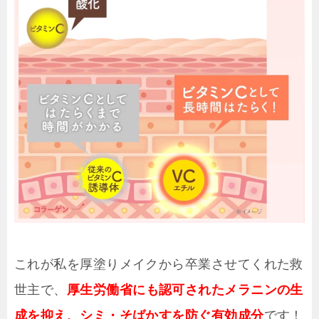
これが私を厚塗りメイクから卒業させてくれた救
世主で、
厚生労働省にも認可されたメラニンの生
成を抑え、シミ・そばかすを防ぐ有効成分
です！