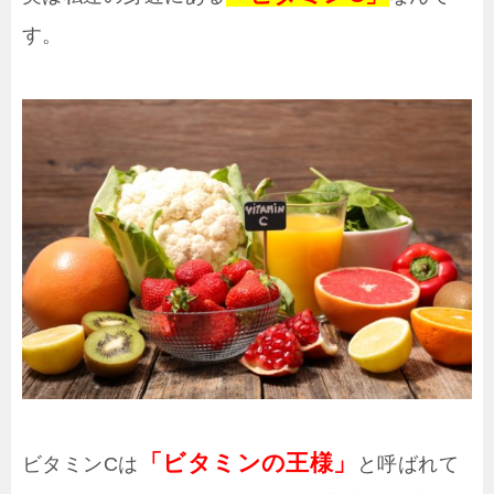
す。
「ビタミンの王様」
ビタミンCは
と呼ばれて