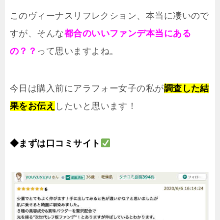
このヴィーナスリフレクション、本当に凄いので
すが、そんな
都合のいいファンデ本当にある
の？？
って思いますよね。
今日は購入前にアラフォー女子の私が
調査した結
果をお伝え
したいと思います！
◆
まずは口コミサイト