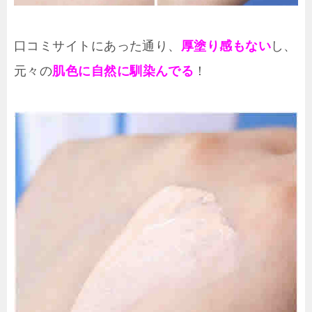
口コミサイトにあった通り、
厚塗り感もない
し、
元々の
肌色に自然に馴染んでる
！