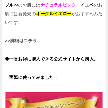
ブルべ
のお肌には
ナチュラルピンク
、
イエベ
のお
肌には新発売の
オークルイエロー
がおすすめみた
いです。
>>詳細はコチラ
◆
一番お得に購入できる公式サイトから購入。
実際に使ってみました！