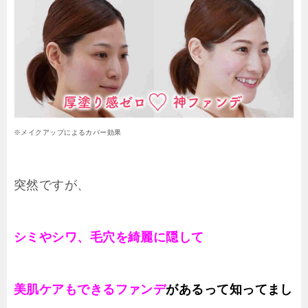
※メイクアップによるカバー効果
突然ですが、
シミやシワ、毛穴を綺麗に隠して
美肌ケアもできるファンデ
があるって知ってまし