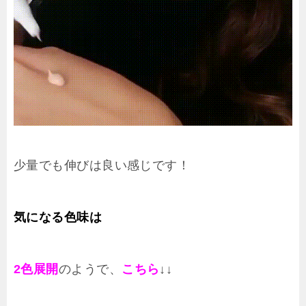
少量でも伸びは良い感じです！
気になる色味は
2
色展開
のようで、
こちら
↓↓