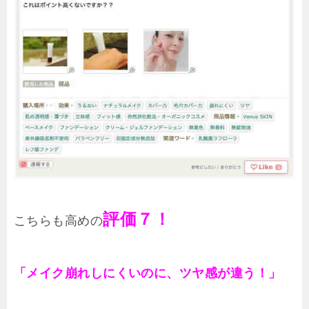
評価７！
こちらも高めの
「メイク崩れしにくいのに、ツヤ感が違う！」