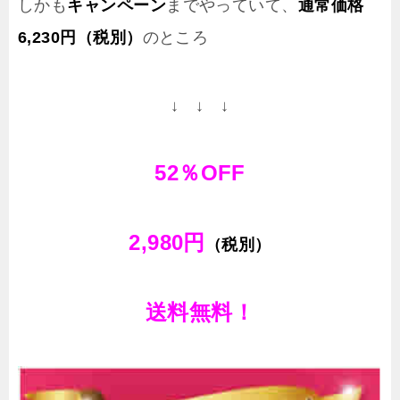
しかも
キャンペーン
までやっていて、
通常価格
6,230
円（税別）
のところ
↓ ↓ ↓
52
％
OFF
2,980
円
（税別）
送料無料！