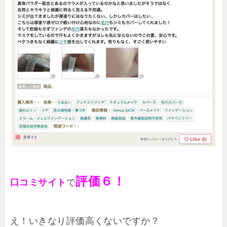
評価６！
口コミサイト
で
え！いきなり評価高くないですか？