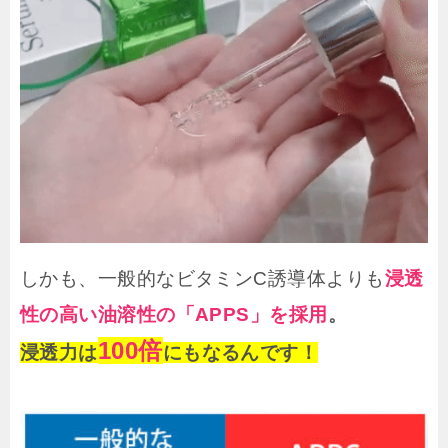
しかも、一般的なビタミンC誘導体よりも
浸透
性の高い油溶性の「APPS」を採用
。
100倍
浸透力は
にもなるんです！