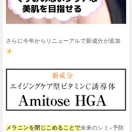
さらに今年からリニューアルで新成分が追加
メラニンを閉じこめることで
未来のシミ
予防
※