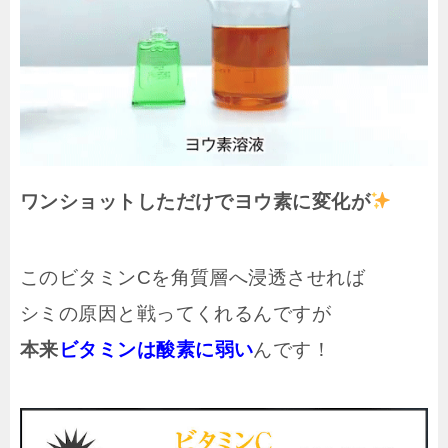
ワンショットしただけでヨウ素に変化が
このビタミンCを角質層へ浸透させれば
シミの原因と戦ってくれるんですが
本来
ビタミンは酸素に弱い
んです！