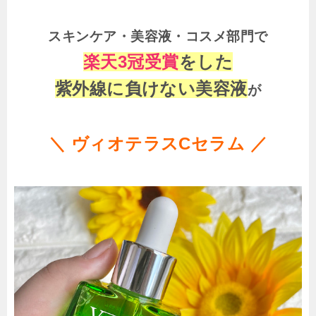
スキンケア・美容液・コスメ部門で
楽天3冠受賞
をした
紫外線に負けない美容液
が
＼ ヴィオテラスCセラム
／