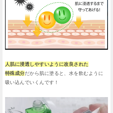
人肌に浸透しやすいように改良された
特殊成分
だから肌に塗
ると、水を飲むように
吸い込んでいくんです！