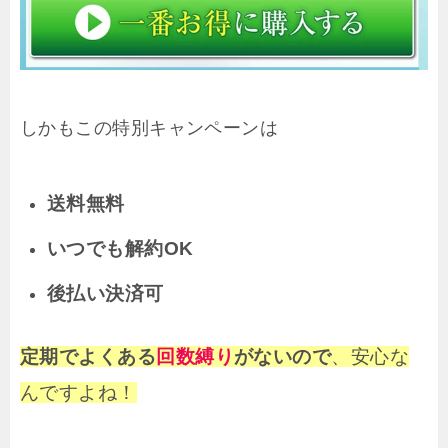
しかもこの特別キャンペーンは
送料無料
いつでも解約OK
後払い決済可
定期でよくある
回数縛り
がないので
、安心な
んですよね！