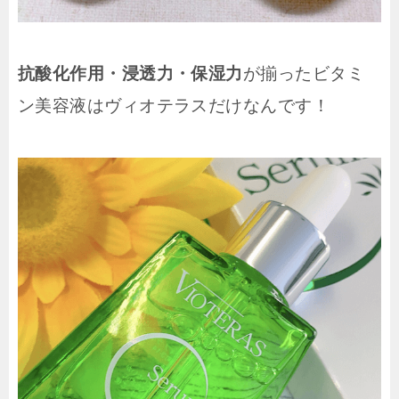
抗酸化作用・浸透力・保湿力
が揃ったビタミ
ン美容液はヴィオテラスだけなんです！