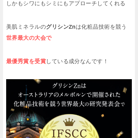
しかもシワにもシミにもアプローチしてくれる
美肌ミネラルの
グリシンZn
は化粧品技術を競う
世界最大の大会で
最優秀賞を受賞
している成分なんです！