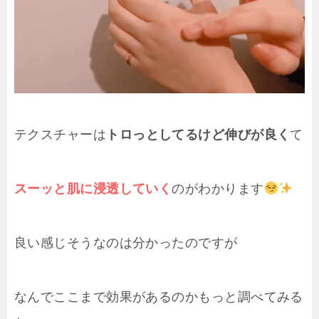
テクスチャーは
トロっとしてるけど伸びが良く
て
スーッと肌に浸透していく
のがわかります
良い感じそうなのは分かったのですが
なんでここまで効果があるのかもっと調べてみる