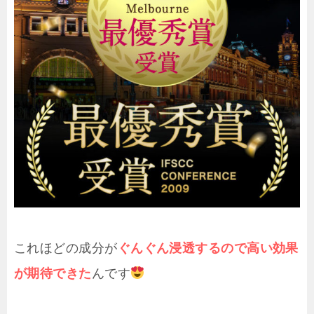
これほどの成分が
ぐんぐん浸透するので高い効果
が期待できた
んです