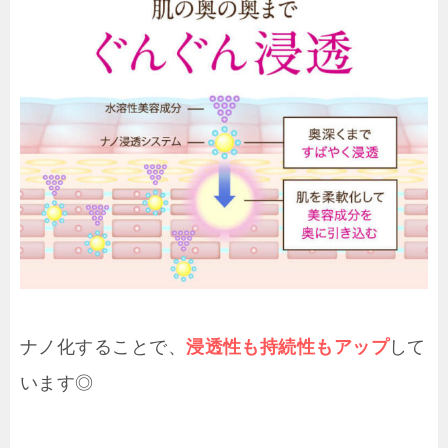
ナノ化することで、
浸透性も持続性もアップ
して
います◎