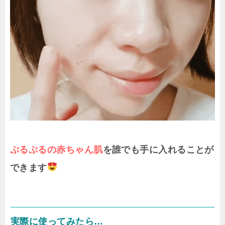
ぷるぷるの
赤ちゃん肌
を
誰でも手に入れることが
できます
実際に使ってみたら…