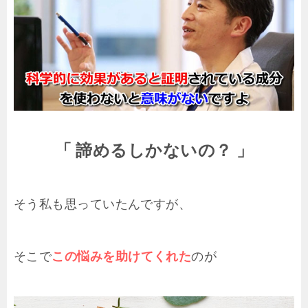
「 諦めるしかないの？ 」
そう私も思っていたんですが、
そこで
この悩みを助けてくれた
のが