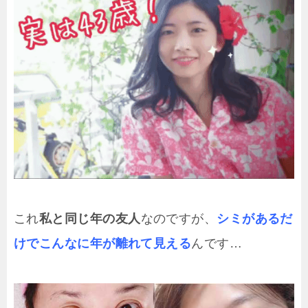
これ
私と同じ年の友人
なのですが、
シミがあるだ
けでこんなに年が離れて見える
んです…