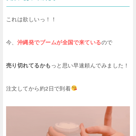
これは欲しいっ！！
今、
沖縄発でブームが全国で来ている
ので
売り切れてるかも
っと思い早速頼んでみました！
注文してから約2日で到着