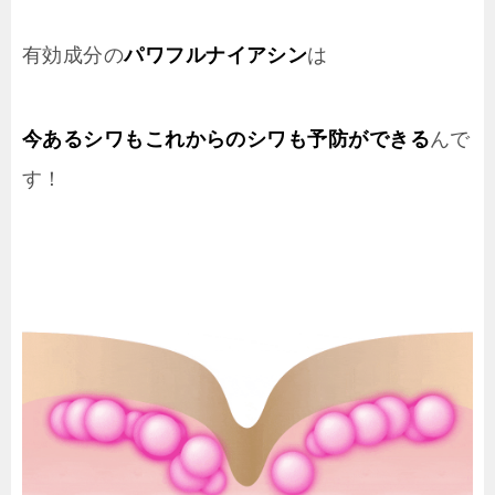
有効成分の
パワフルナイアシン
は
今あるシワもこれからのシワも予防ができる
んで
す！