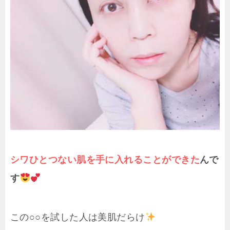
シワひとつない肌を手に入れることができた
んで
す
この○○を試した人は美肌だらけ