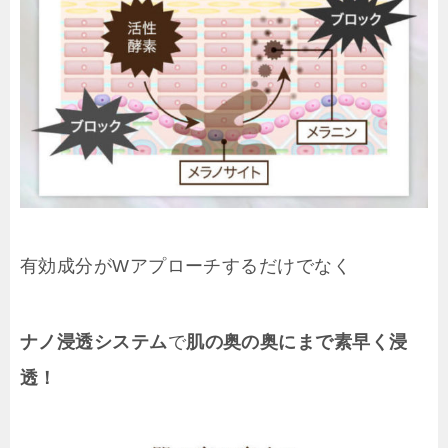
有効成分がWアプローチするだけでなく
ナノ浸透システム
で
肌の奥の奥にまで素早く浸
透！