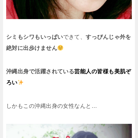
シミもシワもいっぱい
できて、
すっぴんじゃ外を
絶対に出歩けません
沖縄出身で活躍されている
芸能人の皆様も美肌ぞ
ろい
しかもこの沖縄出身の女性なんと…