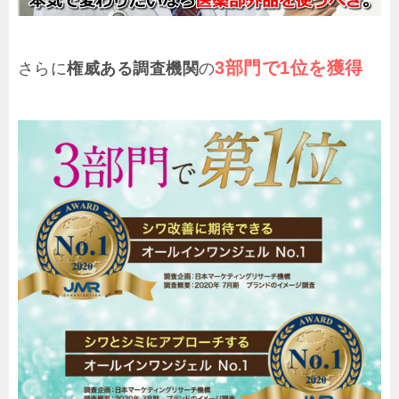
3部門で1位を獲得
さらに
権威ある調査機関
の