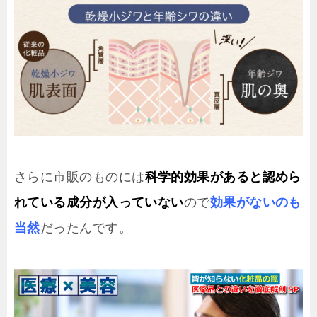
さらに市販のものには
科学的効果があると認めら
れている成分が入っていない
ので
効果がないのも
当然
だったんです。