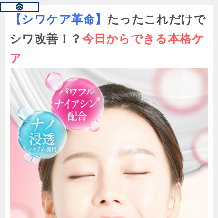
【シワケア革命】
たったこれだけで
シワ改善！？
今日からできる本格ケ
ア