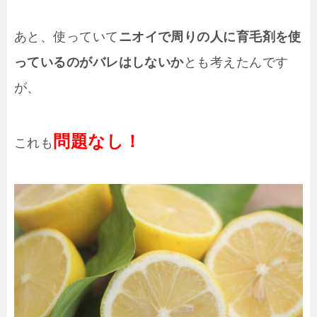
あと、使っていて
ニオイで周りの人に育毛剤を使
っているのがバレはしないか
とも考えたんです
が、
問題なし！
これも