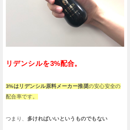
リデンシルを3%配合。
3%はリデンシル原料メーカー推奨
の安心安全の
配合率です。
つまり、
多ければいいというものでもない