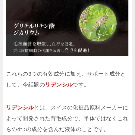
これらの3つの有効成分に加え、サポート成分と
して、今話題の
リデンシル
です。
リデンシル
とは、スイスの化粧品原料メーカーに
よって開発された育毛成分で、単体ではなくこれ
らの4つの成分を含んだ液体のことです。