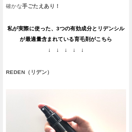
確かな
手ごたえあり！
私が実際に使った、3つの有効成分とリデンシル
が最適量含まれている育毛剤がこちら
↓ ↓ ↓ ↓ ↓
REDEN（リデン）