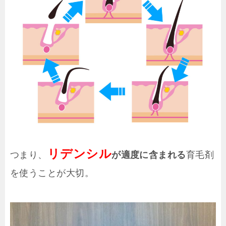
リデンシル
つまり、
が適度に含まれる
育毛剤
を使うことが大切。