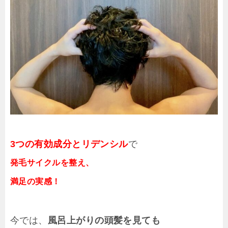
3つの有効成分とリデンシル
で
発毛サイクルを整え、
満足の実感！
今では、
風呂上がりの頭髪を見ても