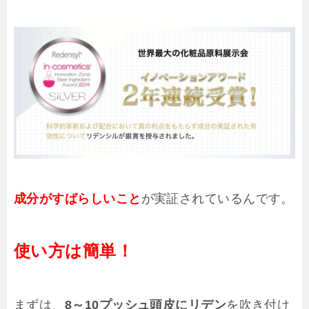
成分がすばらしいこと
が実証されているんです。
使い方は簡単！
まずは、
8～10プッシュ頭皮にリデン
を吹き付け