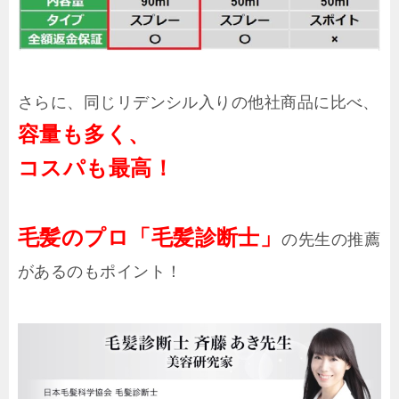
さらに、同じリデンシル入りの他社商品に比べ、
容量も多く、
コスパも最高！
毛髪のプロ「毛髪診断士」
の先生の推薦
があるのもポイント！