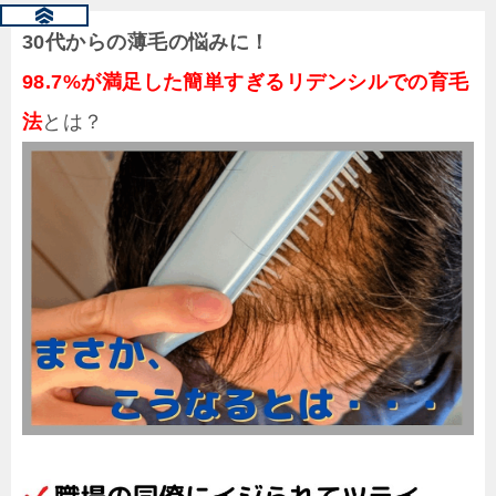
30代からの薄毛の悩みに！
98.7%が満足した簡単すぎるリデンシルでの育毛
法
とは？