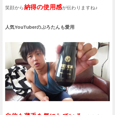
納得の使用感
笑顔から
が伝わりますね♪
人気YouTuberのぷろたんも愛用