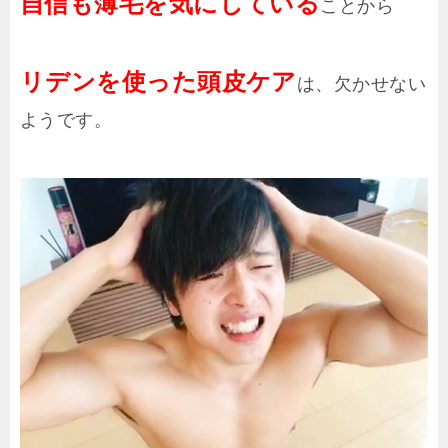
自信も薄毛を気にしている
ことから
リデンを使った頭皮ケア
は、欠かせない
ようです。