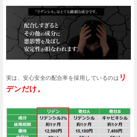
リ
実は、安心安全の配合率を採用しているのは
デンだけ。