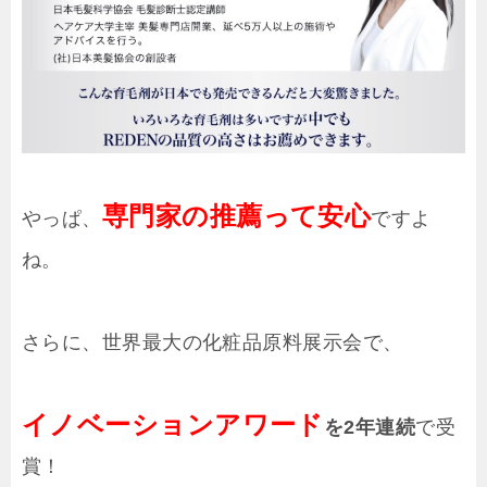
専門家の推薦って安心
やっぱ、
ですよ
ね。
さらに、世界最大の化粧品原料展示会で、
イノベーションアワード
を2年連続
で受
賞！