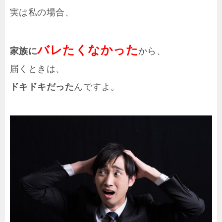
実は私の場合、
バレたくなかった
家族に
から、
届くときは、
ドキドキだった
んですよ。