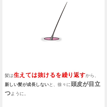
生えては抜けるを繰り返す
髪は
から、
頭皮が目立
新しい髪が成長しない
と、徐々に
つ
ように。