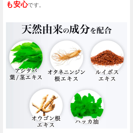
も安心
です。