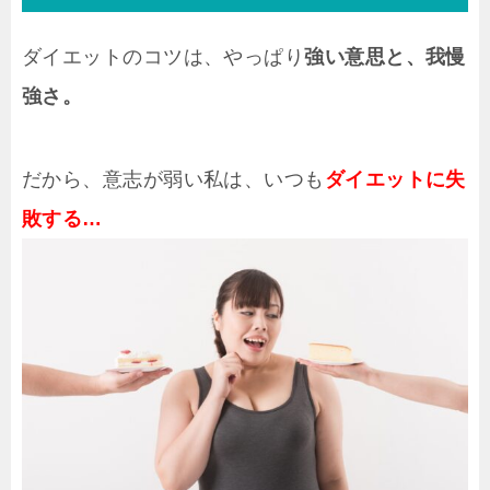
ダイエットのコツは、やっぱり
強い意思と、我慢
強さ。
だから、意志が弱い私は、いつも
ダイエットに失
敗する…