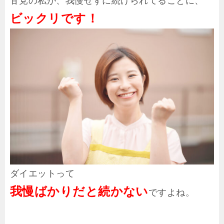
甘党の私が、我慢せずに続けられてることに、
ビックリです！
ダイエットって
我慢ばかりだと続かない
ですよね。