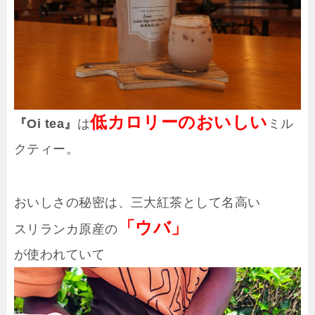
低カロリーのおいしい
『Oi tea』
は
ミル
クティー。
おいしさの秘密は、三大紅茶として名高い
「ウバ」
スリランカ原産の
が使われていて