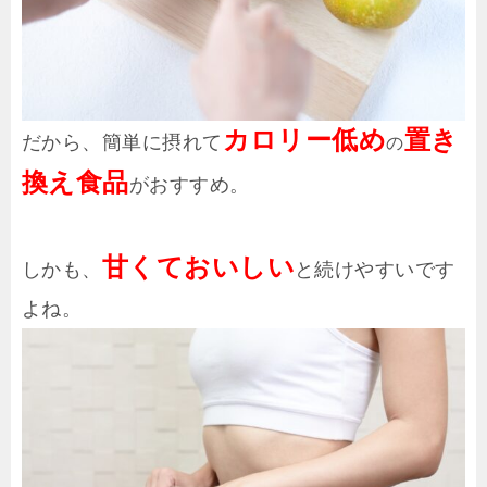
カロリー低め
置き
だから、簡単に摂れて
の
換え食品
がおすすめ。
甘くておいしい
しかも、
と続けやすいです
よね。