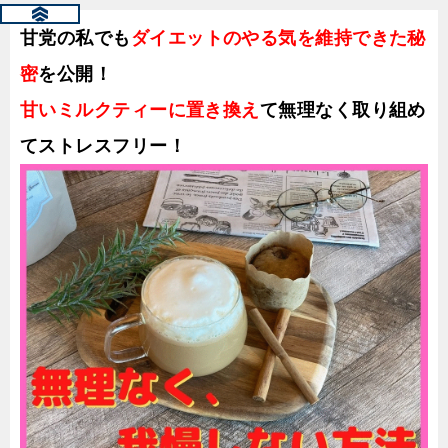
甘党の私でも
ダイエットのやる気を維持できた秘
密
を公開！
甘いミルクティーに置き換え
て無理なく取り組め
てストレスフリー！