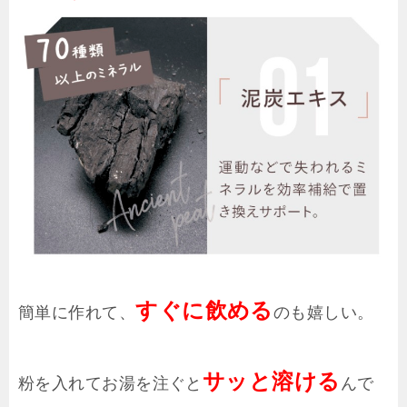
すぐに飲める
簡単に作れて、
のも嬉しい。
サッと溶ける
粉を入れてお湯を注ぐと
んで