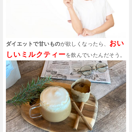
おい
ダイエットで甘いもの
が欲しくなったら、
しいミルクティー
を飲んでいたんだそう。