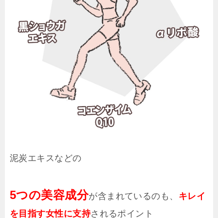
泥炭エキスなどの
5つの美容成分
が含まれているのも、
キレイ
を目指す女性に支持
されるポイント