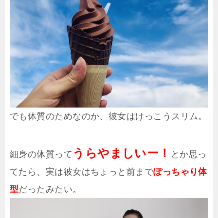
でも体質のためなのか、彼女はけっこうスリム。
うらやましいー！
細身の体質って
とか思っ
てたら、実は彼女はちょっと前まで
ぽっちゃり体
型
だったみたい。