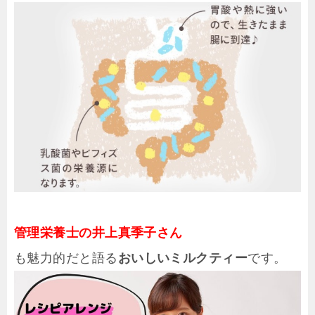
管理栄養士の井上真季子さん
も魅力的だと語る
おいしいミルクティー
です。