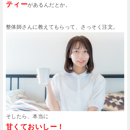
ティー
があるんだとか。
整体師さんに教えてもらって、さっそく注文。
そしたら、本当に
甘くておいしー！