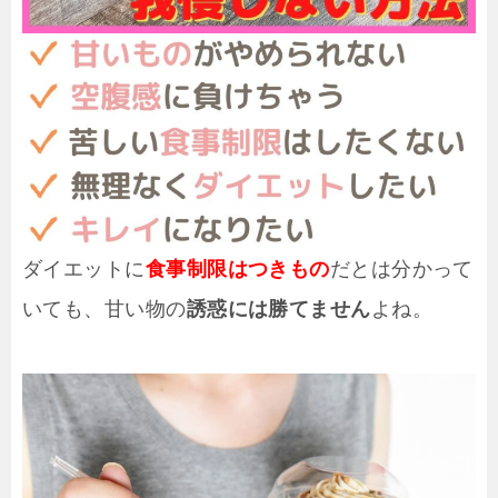
ダイエットに
食事制限はつきもの
だとは分かって
いても、甘い物の
誘惑には勝てません
よね。