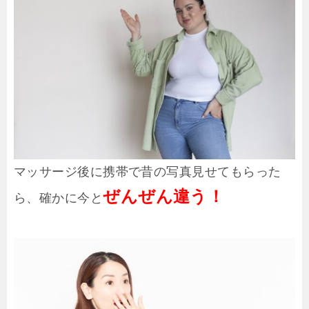
マッサージ後に携帯で昔の写真見せてもらった
ぜんぜん違う！
ら、確かに今と