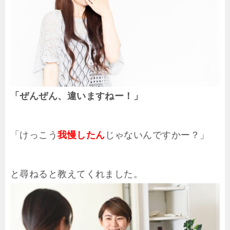
「ぜんぜん、違いますねー！」
「けっこう
我慢したん
じゃないんですかー？」
と尋ねると教えてくれました。