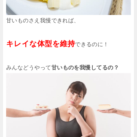
甘いものさえ我慢できれば、
キレイな体型を維持
できるのに！
みんなどうやって
甘いものを我慢してるの？