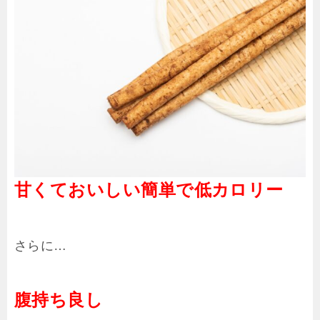
甘くておいしい
簡単で低カロリー
さらに…
腹持ち良し