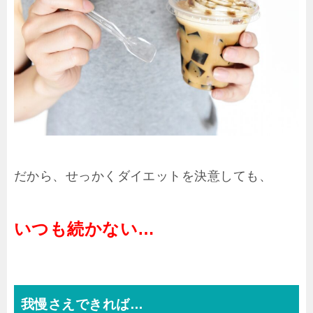
だから、せっかくダイエットを決意しても、
いつも続かない…
我慢さえできれば…