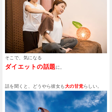
そこで、気になる
ダイエットの話題
に。
話を聞くと、どうやら彼女も
大の甘党
らしい。