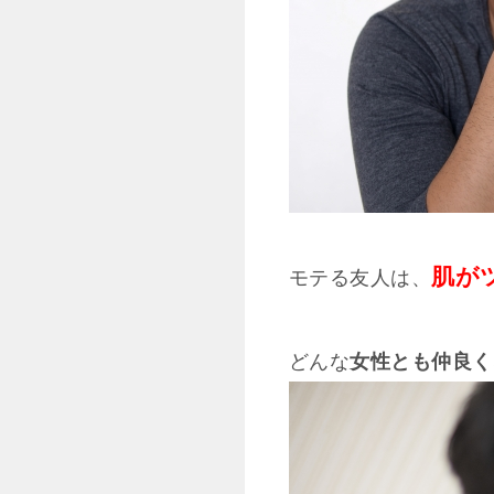
肌が
モテる友人は、
どんな
女性とも仲良く