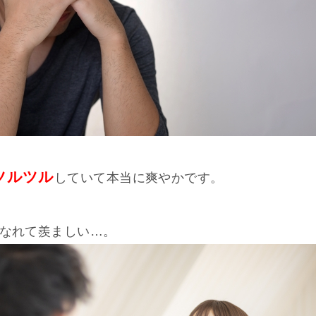
ツルツル
していて本当に爽やかです。
なれて羨ましい…。