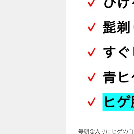
毎朝念入りにヒゲの自