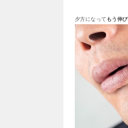
夕方になって
もう伸び