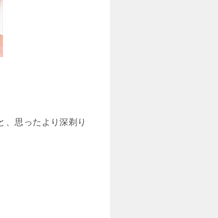
と、思ったより深剃り