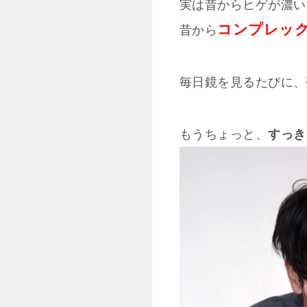
実は昔からヒゲが濃い
コンプレッ
昔から
毎日鏡を見るたびに、
もうちょっと、
すっき