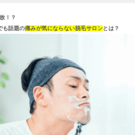
放！？
でも話題の
痛みが気にならない脱毛サロン
とは？