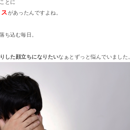
ことに
クス
があったんですよね。
落ち込む毎日。
りした顔立ちになりたい
なぁとずっと悩んでいました