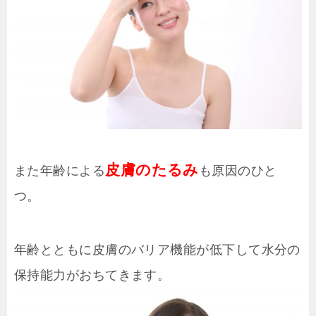
皮膚のたるみ
また年齢による
も原因のひと
つ。
年齢とともに皮膚のバリア機能が低下して水分の
保持能力がおちてきます。