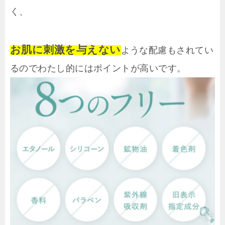
く、
お肌に刺激を与えない
ような配慮もされてい
るのでわたし的にはポイントが高いです。