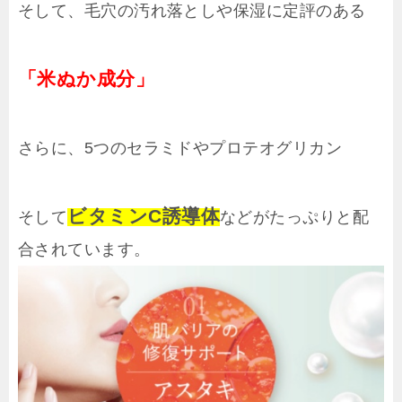
そして、毛穴の汚れ落としや保湿に定評のある
「米ぬか成分」
さらに、5つのセラミドやプロテオグリカン
ビタミンC誘導体
そして
などがたっぷりと配
合されています。