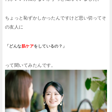
ちょっと恥ずかしかったんですけど思い切ってそ
の友人に
「どんな
肌ケア
をしているの？」
って聞いてみたんです。