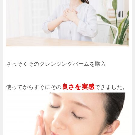
さっそくそのクレンジングバームを購入
良さを実感
使ってからすぐにその
できました。