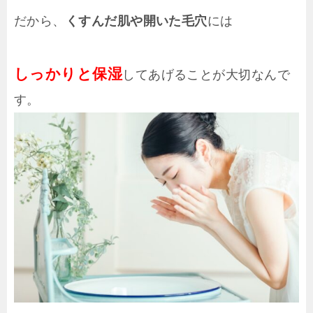
だから、
くすんだ肌や開いた毛穴
には
しっかりと保湿
してあげることが大切なんで
す。