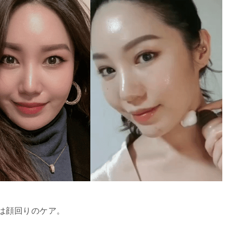
は顔回りのケア。