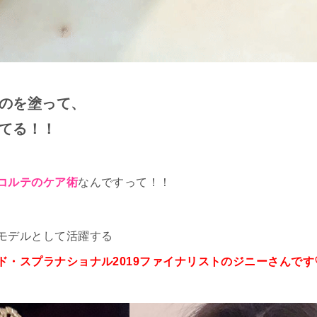
のを塗って、
てる！！
コルテの
ケア術
なんですって！！
モデルとして活躍する
ド・スプラナショナル2019ファイナリストのジニーさんです