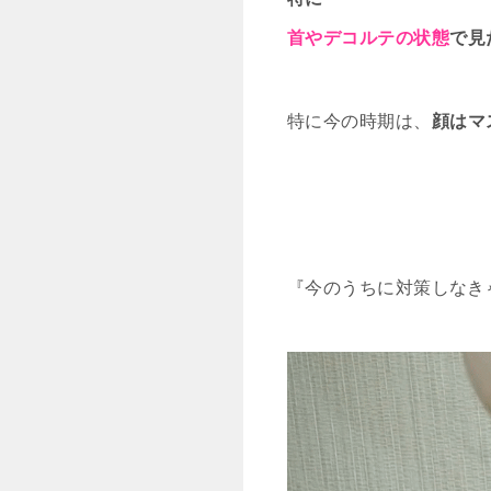
首やデコルテの状態
で見
特に今の時期は、
顔はマ
『今のうちに対策しなき