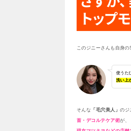
このジニーさんも自身の
使うた
洗い上
そんな
「毛穴美人」
のジ
首・デコルテケア術
が、
現在マツキヨなどの店舗