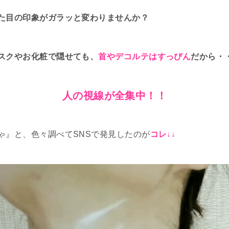
た目の印象がガラッと変わりませんか？
スクやお化粧で隠せても、
首やデコルテはすっぴん
だから・
人の視線が全集中！！
ゃ』と、色々調べてSNSで発見したのが
コレ↓↓