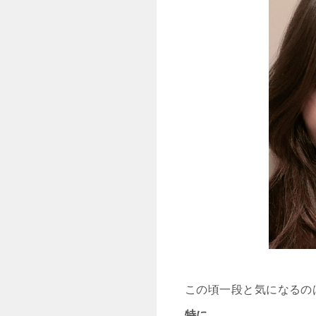
この頃一段と気になるの
特に