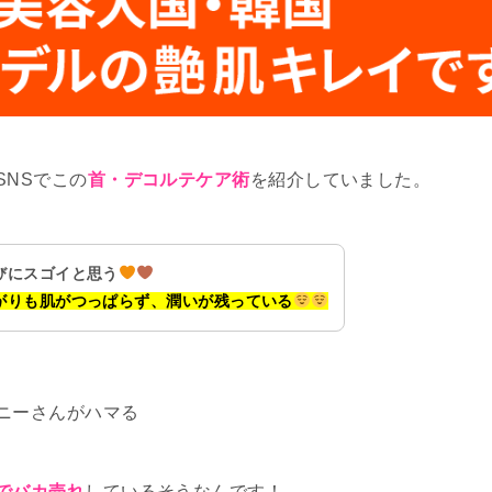
SNSでこの
首・デコルテケア術
を紹介していました。
びにスゴイと思う
がりも肌がつっぱらず、潤いが残っている
ニーさんがハマる
でバカ売れ
しているそうなんです！