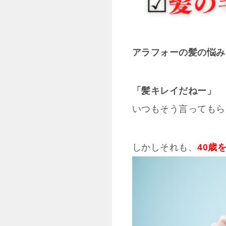
アラフォーの髪の悩み
「髪キレイだねー」
いつもそう言ってもら
しかしそれも、
40歳