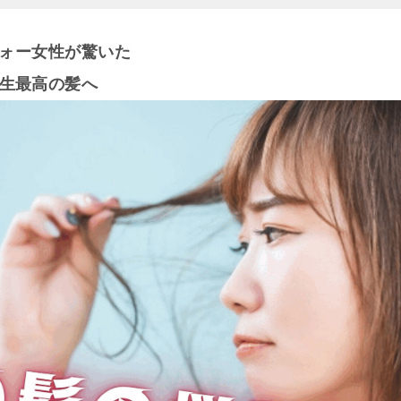
ォー女性が驚いた
生最高の髪へ