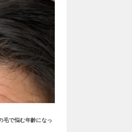
の毛で悩む年齡になっ