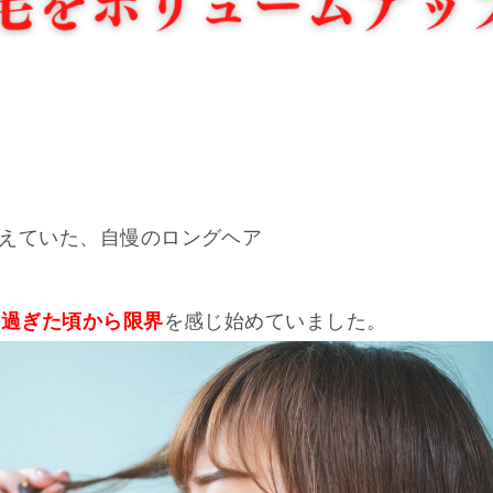
えていた、自慢のロングヘア
を過ぎた頃から限界
を感じ始めていました。