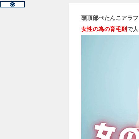
頭頂部ぺたんこアラフ
女性の為の育毛剤
で人