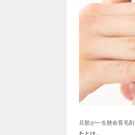
旦那が一生懸命育毛剤
たとは…