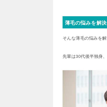
薄毛の悩みを解
そんな薄毛の悩みを解
先輩は30代後半独身