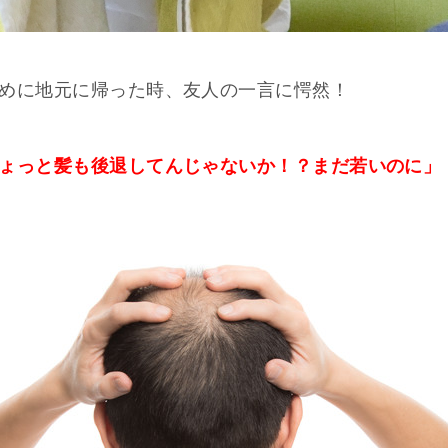
めに地元に帰った時、友人の一言に愕然！
ょっと髪も後退してんじゃないか！？まだ若いのに」