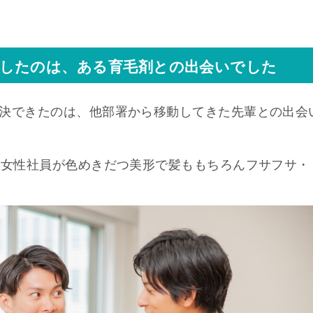
決したのは、ある育毛剤との出会いでした
決できたのは、他部署から移動してきた先輩との出会
、女性社員が色めきだつ美形で髪ももちろんフサフサ・