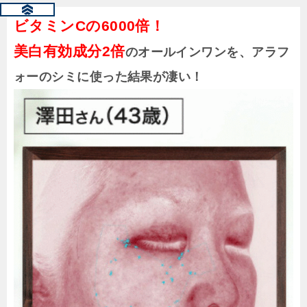
ビタミンCの6000倍！
美白有効成分2倍
のオールインワンを、アラフ
ォーのシミに使った結果が凄い！