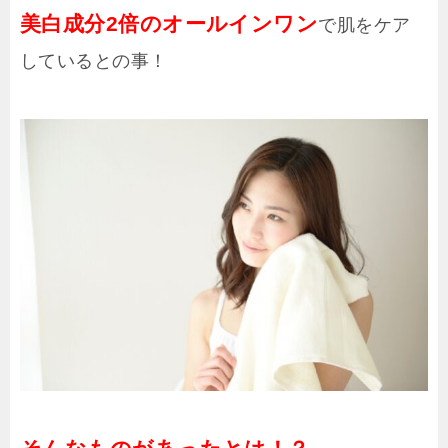
美白成分2倍のオールインワン
で肌をケア
しているとの事！