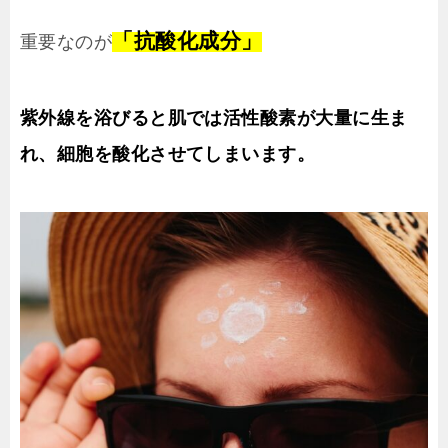
「抗酸化成分」
重要なのが
紫外線を浴びると肌では活性酸素が大量に生ま
れ、細胞を酸化させてしまいます。