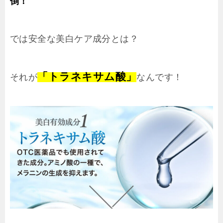
倒！
では安全な美白ケア成分とは？
「トラネキサム酸」
それが
なんです！