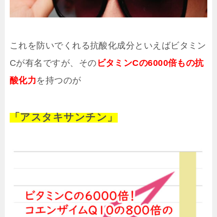
これを防いでくれる抗酸化成分といえばビタミン
Cが有名ですが、その
ビタミンCの6000倍もの抗
酸化力
を持つのが
「アスタキサンチン」