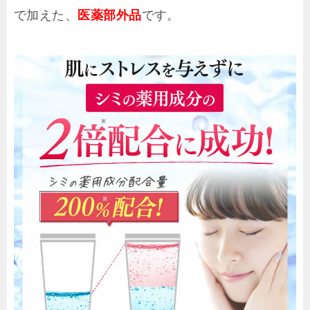
で加えた、
医薬部外品
です。