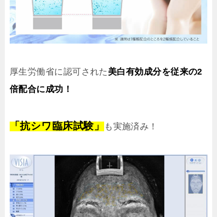
厚生労働省に認可された
美白有効成分を従来の2
倍配合に成功！
「抗シワ臨床試験」
も実施済み！