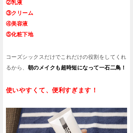
②乳液
③クリーム
④美容液
⑤化粧下地
コーズシックスだけでこれだけの役割をしてくれ
るから、
朝のメイクも超時短になって一石二鳥！
使いやすくて、便利すぎます！