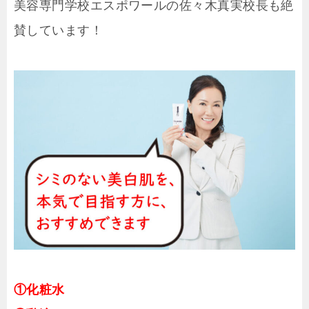
美容専門学校エスポワールの佐々木真実校長も絶
賛しています！
①化粧水