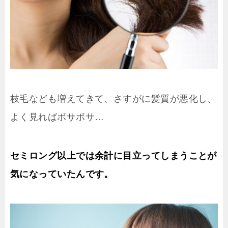
枝毛なども増えてきて、さすがに髪質が悪化し、
よく見ればボサボサ…
セミロング以上では余計に目立ってしまうことが
気になっていたんです。