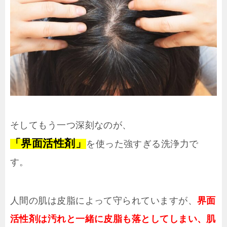
そしてもう一つ深刻なのが、
「界面活性剤」
を使った強すぎる洗浄力で
す。
人間の肌は皮脂によって守られていますが、
界面
活性剤は汚れと一緒に皮脂も落としてしまい、肌