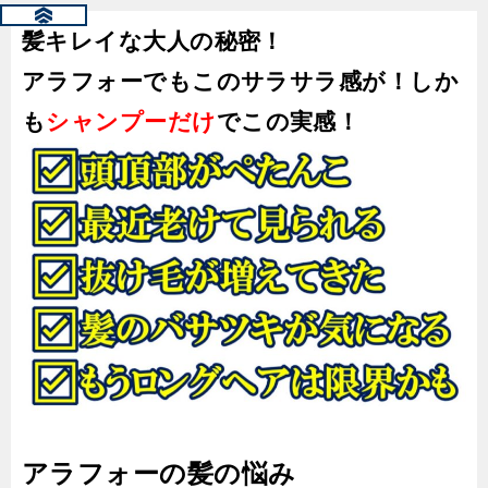
髪キレイな大人の秘密！
アラフォーでもこのサラサラ感が！
しか
も
シャンプーだけ
でこの実感！
アラフォーの髪の悩み