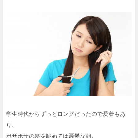
学生時代からずっとロングだったので愛着もあ
り、
ボサボサの髪を眺めては憂鬱な朝。